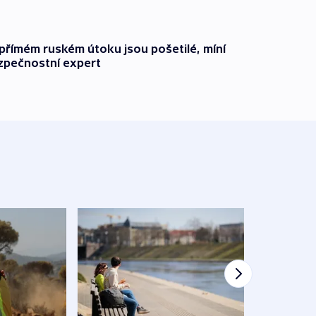
přímém ruském útoku jsou pošetilé, míní
zpečnostní expert