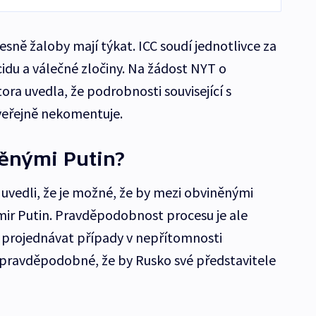
esně žaloby mají týkat. ICC soudí jednotlivce za
ocidu a válečné zločiny. Na žádost NYT o
ra uvedla, že podrobnosti související s
veřejně nekomentuje.
ěnými Putin?
 uvedli, že je možné, že by mezi obviněnými
mir Putin. Pravděpodobnost procesu je ale
projednávat případy v nepřítomnosti
epravděpodobné, že by Rusko své představitele