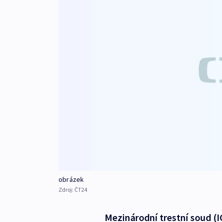
obrázek
Zdroj:
ČT24
Mezinárodní trestní soud (I