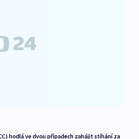
CC) hodlá ve dvou případech zahájit stíhání za