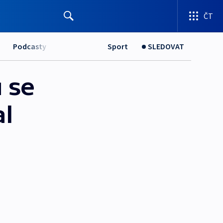
ČT
Podcasty
Sport
SLEDOVAT
 se
al