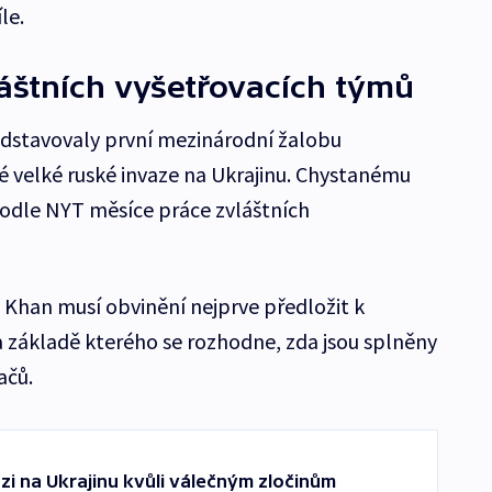
le.
áštních vyšetřovacích týmů
dstavovaly první mezinárodní žalobu
 velké ruské invaze na Ukrajinu. Chystanému
odle NYT měsíce práce zvláštních
 Khan musí obvinění nejprve předložit k
základě kterého se rozhodne, zda jsou splněny
ačů.
zi na Ukrajinu kvůli válečným zločinům