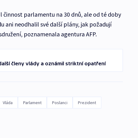
l činnost parlamentu na 30 dnů, ale od té doby
 ani neodhalil své další plány, jak požadují
 sdružení, poznamenala agentura AFP.
alší členy vlády a oznámil striktní opatření
Vláda
Parlament
Poslanci
Prezident