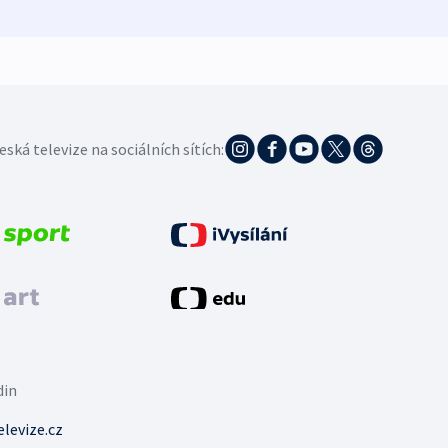
eská televize na sociálních sítích:
din
levize.cz