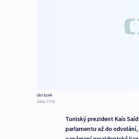
obrázek
Zdroj:
ČT24
Tuniský prezident Kaís Saíd
parlamentu až do odvolání,
oznámení prezidentské kance