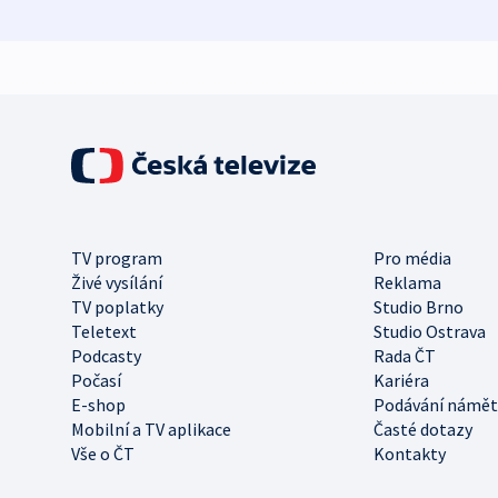
TV program
Pro média
Živé vysílání
Reklama
TV poplatky
Studio Brno
Teletext
Studio Ostrava
Podcasty
Rada ČT
Počasí
Kariéra
E-shop
Podávání námět
Mobilní a TV aplikace
Časté dotazy
Vše o ČT
Kontakty