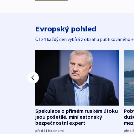
Evropský pohled
ČT24 každý den vybírá z obsahu publikovaného e
Spekulace o přímém ruském útoku
Poby
jsou pošetilé, míní estonský
duš
bezpečnostní expert
mez
před 11
hodinami
před 