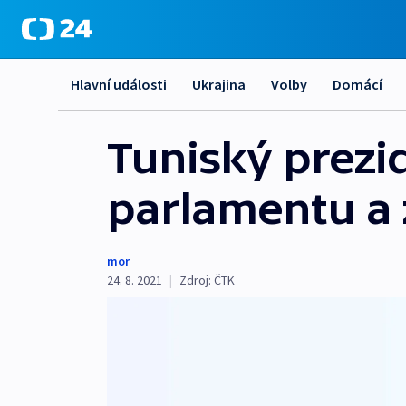
Hlavní události
Ukrajina
Volby
Domácí
Tuniský prezi
parlamentu a 
mor
24. 8. 2021
|
Zdroj:
ČTK