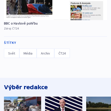
BBC o Havlově pohřbu
Zdroj:
ČT24
ŠTÍTKY
Svět
Média
Archiv
ČT24
Výběr redakce