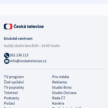
Divácké centrum
každý všední den:
8:00—16:00 hodin
261 136 113
info@ceskatelevize.cz
TV program
Pro média
Živé vysílání
Reklama
TV poplatky
Studio Brno
Teletext
Studio Ostrava
Podcasty
Rada ČT
Počasí
Kariéra