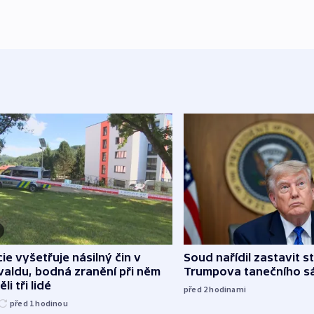
cie vyšetřuje násilný čin v
Soud nařídil zastavit s
aldu, bodná zranění při něm
Trumpova tanečního s
li tři lidé
před 2
hodinami
před 1
hodinou