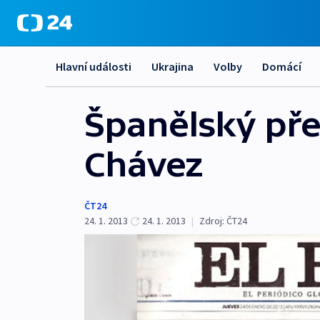
Hlavní události
Ukrajina
Volby
Domácí
Španělský pře
Chávez
ČT24
24. 1. 2013
24. 1. 2013
|
Zdroj:
ČT24