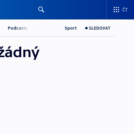
ČT
Podcasty
Sport
SLEDOVAT
 žádný