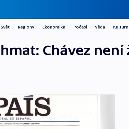
Svět
Regiony
Ekonomika
Počasí
Věda
Kultura
hmat: Chávez není