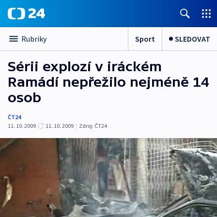
Sport
SLEDOVAT
Rubriky
Sérii explozí v iráckém
Ramádí nepřežilo nejméně 14
osob
ČT24
11. 10. 2009
11. 10. 2009
|
Zdroj:
ČT24