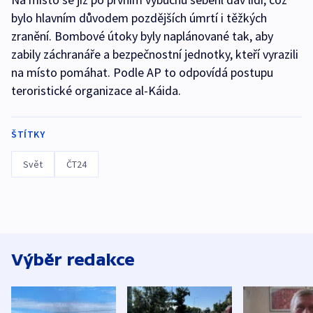
bylo hlavním důvodem pozdějších úmrtí i těžkých
zranění. Bombové útoky byly naplánované tak, aby
zabily záchranáře a bezpečnostní jednotky, kteří vyrazili
na místo pomáhat. Podle AP to odpovídá postupu
teroristické organizace al-Káida.
ŠTÍTKY
Svět
ČT24
Výběr redakce