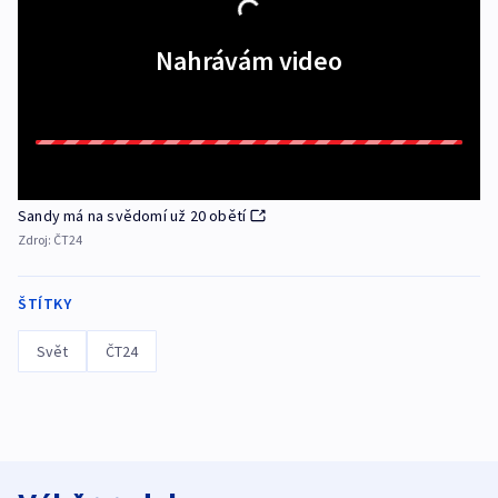
Nahrávám video
Sandy má na svědomí už 20 obětí
Zdroj:
ČT24
ŠTÍTKY
Svět
ČT24