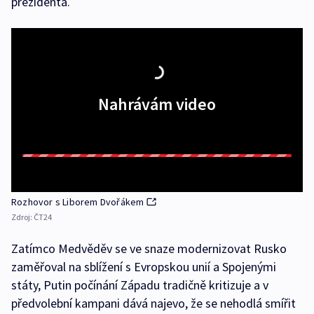
prezidenta.
Nahrávám video
Rozhovor s Liborem Dvořákem
Zdroj:
ČT24
Zatímco Medvěděv se ve snaze modernizovat Rusko
zaměřoval na sblížení s Evropskou unií a Spojenými
státy, Putin počínání Západu tradičně kritizuje a v
předvolební kampani dává najevo, že se nehodlá smířit