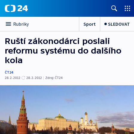
Sport
SLEDOVAT
Rubriky
Ruští zákonodárci poslali
reformu systému do dalšího
kola
ČT24
28. 2. 2012
28. 2. 2012
|
Zdroj:
ČT24