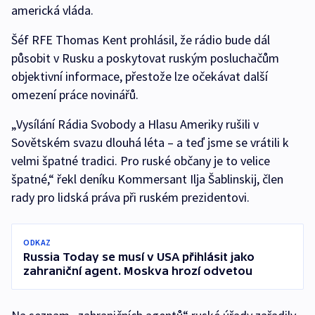
americká vláda.
Šéf RFE Thomas Kent prohlásil, že rádio bude dál
působit v Rusku a poskytovat ruským posluchačům
objektivní informace, přestože lze očekávat další
omezení práce novinářů.
„Vysílání Rádia Svobody a Hlasu Ameriky rušili v
Sovětském svazu dlouhá léta – a teď jsme se vrátili k
velmi špatné tradici. Pro ruské občany je to velice
špatné,“ řekl deníku Kommersant Ilja Šablinskij, člen
rady pro lidská práva při ruském prezidentovi.
ODKAZ
Russia Today se musí v USA přihlásit jako
zahraniční agent. Moskva hrozí odvetou