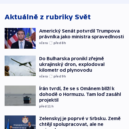
Aktuálně z rubriky
Svět
Americký Senát potvrdil Trumpova
právníka jako ministra spravedlnosti
včera
před 8
h
Do Bulharska pronikl zřejmě
ukrajinský dron, explodoval
kilometr od plynovodu
včera
před 9
h
Írán tvrdí, že se s Ománem blíží k
dohodě o Hormuzu. Tam loď zasáhl
projektil
před 11
h
Zelenskyj je poprvé v Srbsku. Země
chtějí spolupracovat, ale ne