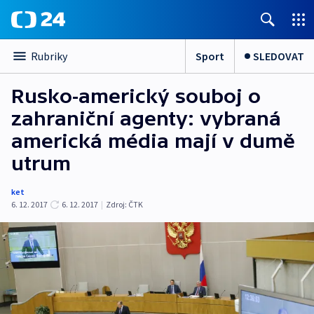
Sport
SLEDOVAT
Rubriky
Rusko-americký souboj o
zahraniční agenty: vybraná
americká média mají v dumě
utrum
ket
6. 12. 2017
6. 12. 2017
|
Zdroj:
ČTK