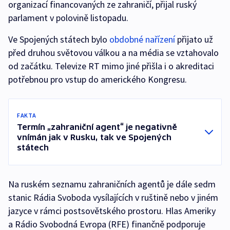
organizací financovaných ze zahraničí, přijal ruský
parlament v polovině listopadu.
Ve Spojených státech bylo
obdobné nařízení
přijato už
před druhou světovou válkou a na média se vztahovalo
od začátku. Televize RT mimo jiné přišla i o akreditaci
potřebnou pro vstup do amerického Kongresu.
FAKTA
Termín „zahraniční agent“ je negativně
vnímán jak v Rusku, tak ve Spojených
státech
Na ruském seznamu zahraničních agentů je dále sedm
stanic Rádia Svoboda vysílajících v ruštině nebo v jiném
jazyce v rámci postsovětského prostoru. Hlas Ameriky
a Rádio Svobodná Evropa (RFE) finančně podporuje