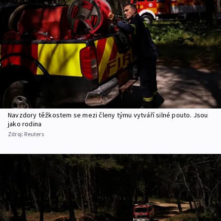
Navzdory těžkostem se mezi členy týmu vytváří silné pouto. Jsou
jako rodina
Zdroj:
Reuters