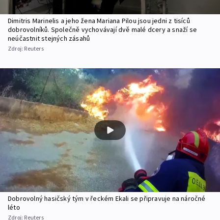
Dimitris Marinelis a jeho žena Mariana Pilou jsou jedni z tisíců
dobrovolníků. Společně vychovávají dvě malé dcery a snaží se
neúčastnit stejných zásahů
Zdroj:
Reuters
Dobrovolný hasičský tým v řeckém Ekali se připravuje na náročné
léto
Zdroj:
Reuters