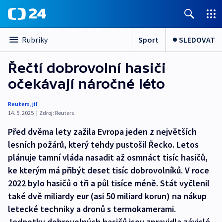
Sport
SLEDOVAT
Rubriky
Řečtí dobrovolní hasiči
očekávají náročné léto
Reuters
,
jif
14. 5. 2025
|
Zdroj:
Reuters
Před dvěma lety zažila Evropa jeden z největších
lesních požárů, který tehdy pustošil Řecko. Letos
plánuje tamní vláda nasadit až osmnáct tisíc hasičů,
ke kterým má přibýt deset tisíc dobrovolníků. V roce
2022 bylo hasičů o tři a půl tisíce méně. Stát vyčlenil
také dvě miliardy eur (asi 50 miliard korun) na nákup
letecké techniky a dronů s termokamerami.
Jednotky dobrovolných hasičů jsou zpravidla závislé