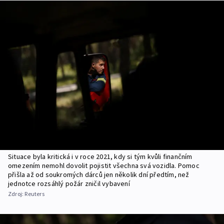
Situace byla kritická i v roce 2021, kdy si tým kvůli finančním
omezením nemohl dovolit pojistit všechna svá vozidla. Pomoc
přišla až od soukromých dárců jen několik dní předtím, než
jednotce rozsáhlý požár zničil vybavení
Zdroj:
Reuters