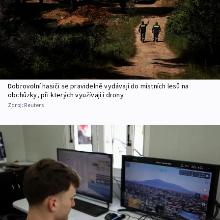
Dobrovolní hasiči se pravidelně vydávají do místních lesů na
obchůzky, při kterých využívají i drony
Zdroj:
Reuters