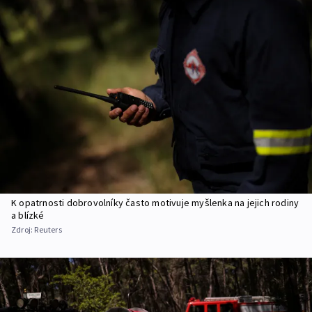
K opatrnosti dobrovolníky často motivuje myšlenka na jejich rodiny
a blízké
Zdroj:
Reuters