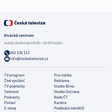
Divácké centrum
každý všední den:
8:00—16:00 hodin
261 136 113
info@ceskatelevize.cz
TV program
Pro média
Živé vysílání
Reklama
TV poplatky
Studio Brno
Teletext
Studio Ostrava
Podcasty
Rada ČT
Počasí
Kariéra
E-shop
Podávání námětů