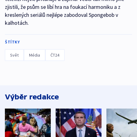
zjistili, že psům se líbí hra na foukací harmoniku a z
kreslených seriálů nejlépe zabodoval Spongebob v
kalhotách.
ŠTÍTKY
Svět
Média
ČT24
Výběr redakce