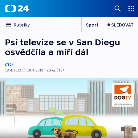
Sport
SLEDOVAT
Rubriky
Psí televize se v San Diegu
osvědčila a míří dál
ČT24
18. 4. 2012
18. 4. 2012
|
Zdroj:
ČT24