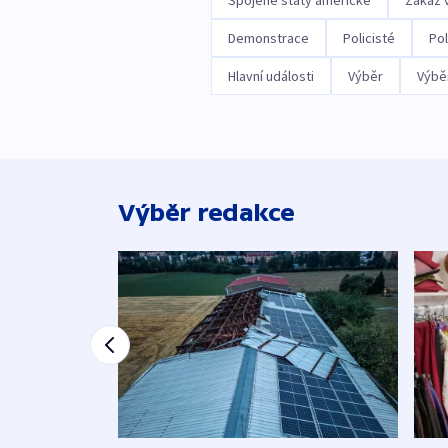
Spojené státy americké
Zákaz 
Demonstrace
Policisté
Pol
Hlavní události
Výběr
Výbě
Výběr redakce