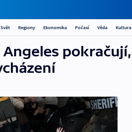
Svět
Regiony
Ekonomika
Počasí
Věda
Kultura
 Angeles pokračují, 
ycházení