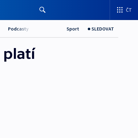
ČT
Podcasty
Sport
SLEDOVAT
platí