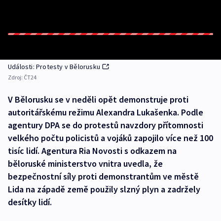
Události: Protesty v Bělorusku
Zdroj:
ČT24
V Bělorusku se v neděli opět demonstruje proti
autoritářskému režimu Alexandra Lukašenka. Podle
agentury DPA se do protestů navzdory přítomnosti
velkého počtu policistů a vojáků zapojilo více než 100
tisíc lidí. Agentura Ria Novosti s odkazem na
běloruské ministerstvo vnitra uvedla, že
bezpečnostní síly proti demonstrantům ve městě
Lida na západě země použily slzný plyn a zadržely
desítky lidí.