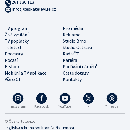
261 136 113
info@ceskatelevize.cz
TV program
Pro média
Živé vysílání
Reklama
TV poplatky
Studio Brno
Teletext
Studio Ostrava
Podcasty
Rada ČT
Počasí
Kariéra
E-shop
Podávání námětů
Mobilní a TV aplikace
Časté dotazy
Vše o ČT
Kontakty
Instagram
Facebook
YouTube
X
Threads
© Česká televize
•
•
English
Ochrana soukromí
Přístupnost