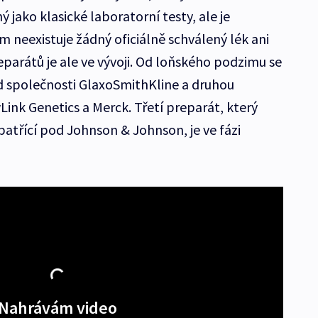
ý jako klasické laboratorní testy, ale je
m neexistuje žádný oficiálně schválený lék ani
eparátů je ale ve vývoji. Od loňského podzimu se
 od společnosti GlaxoSmithKline a druhou
ink Genetics a Merck. Třetí preparát, který
atřící pod Johnson & Johnson, je ve fázi
Nahrávám video