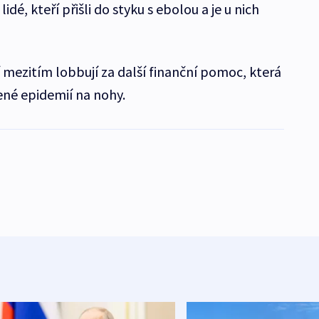
é, kteří přišli do styku s ebolou a je u nich
 mezitím lobbují za další finanční pomoc, která
né epidemií na nohy.