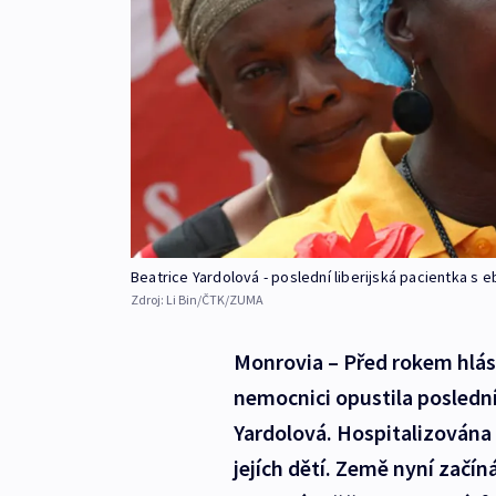
Beatrice Yardolová - poslední liberijská pacientka s 
Zdroj:
Li Bin/ČTK/ZUMA
Monrovia – Před rokem hlási
nemocnici opustila poslední 
Yardolová. Hospitalizována 
jejích dětí. Země nyní začín