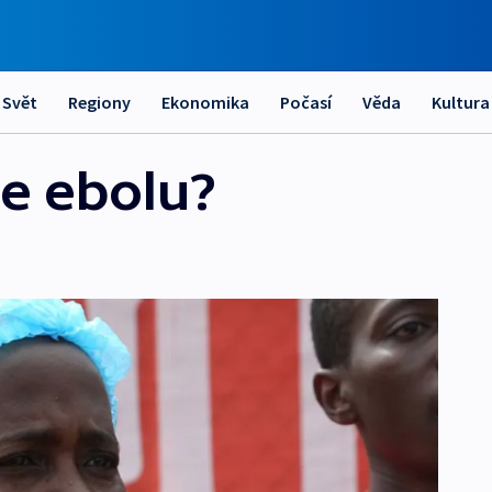
Svět
Regiony
Ekonomika
Počasí
Věda
Kultura
ie ebolu?