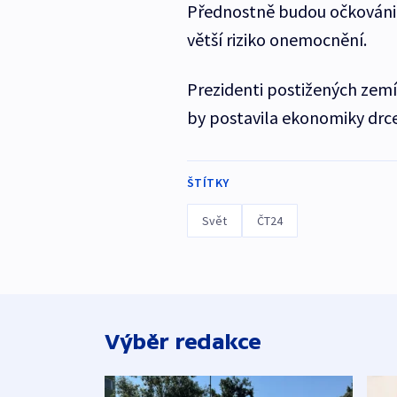
Přednostně budou očkováni lid
větší riziko onemocnění.
Prezidenti postižených zemí
by postavila ekonomiky drce
ŠTÍTKY
Svět
ČT24
Výběr redakce