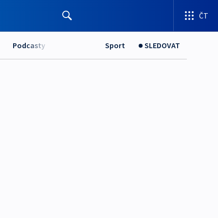
ČT
Podcasty
Sport
SLEDOVAT