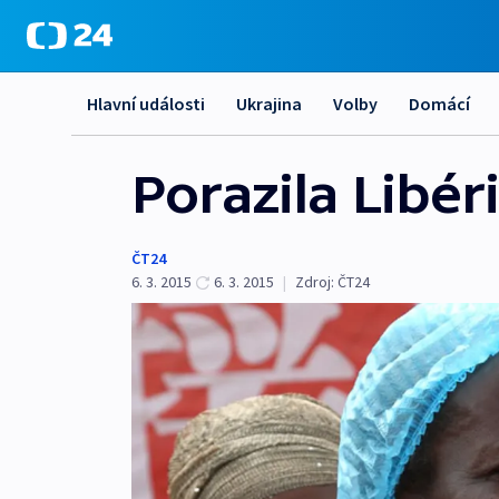
Hlavní události
Ukrajina
Volby
Domácí
Porazila Libér
ČT24
6. 3. 2015
6. 3. 2015
|
Zdroj:
ČT24