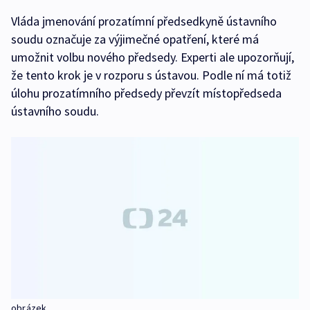
Vláda jmenování prozatímní předsedkyně ústavního
soudu označuje za výjimečné opatření, které má
umožnit volbu nového předsedy. Experti ale upozorňují,
že tento krok je v rozporu s ústavou. Podle ní má totiž
úlohu prozatímního předsedy převzít místopředseda
ústavního soudu.
obrázek