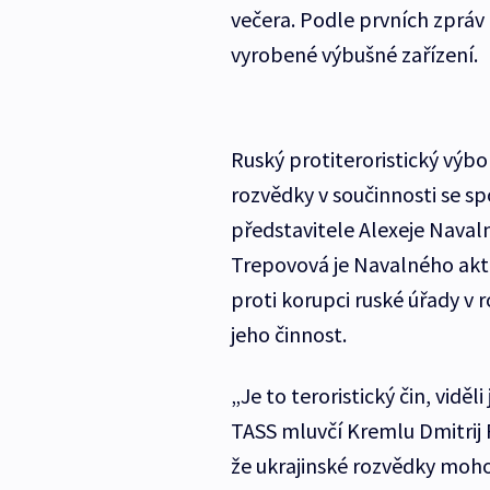
večera. Podle prvních zpráv
vyrobené výbušné zařízení.
Ruský protiteroristický výbo
rozvědky v součinnosti se 
představitele Alexeje Naval
Trepovová je Navalného akt
proti korupci ruské úřady v 
jeho činnost.
„Je to teroristický čin, vid
TASS mluvčí Kremlu Dmitrij 
že ukrajinské rozvědky moho