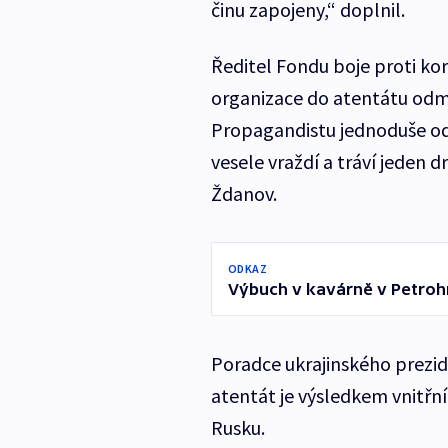
činu zapojeny,“ doplnil.
Ředitel Fondu boje proti kor
organizace do atentátu odm
Propagandistu jednoduše odst
vesele vraždí a tráví jeden 
Ždanov.
ODKAZ
Výbuch v kavárně v Petroh
Poradce ukrajinského prezid
atentát je výsledkem vnitřní
Rusku.