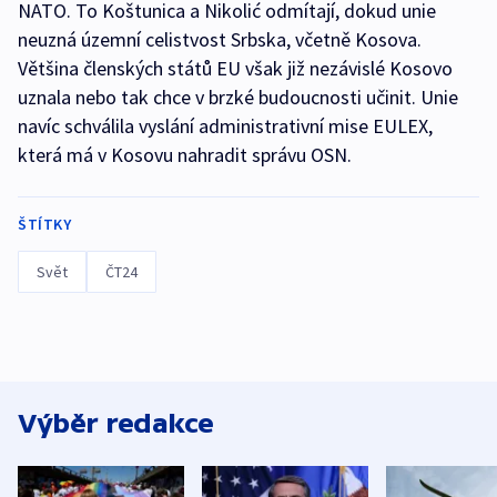
NATO. To Koštunica a Nikolić odmítají, dokud unie
neuzná územní celistvost Srbska, včetně Kosova.
Většina členských států EU však již nezávislé Kosovo
uznala nebo tak chce v brzké budoucnosti učinit. Unie
navíc schválila vyslání administrativní mise EULEX,
která má v Kosovu nahradit správu OSN.
ŠTÍTKY
Svět
ČT24
Výběr redakce