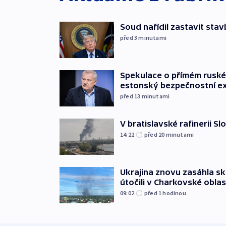
Soud nařídil zastavit sta
před 3
minutami
Spekulace o přímém ruském
estonský bezpečnostní e
před 13
minutami
V bratislavské rafinerii Sl
14:22
před 20
minutami
Ukrajina znovu zasáhla sk
útočili v Charkovské oblas
09:02
před 1
hodinou