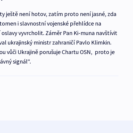
 ještě není hotov, zatím proto není jasné, zda
tomen i slavnostní vojenské přehlídce na
oslavy vyvrcholit. Záměr Pan Ki-muna navštívit
al ukrajinský ministr zahraničí Pavlo Klimkin.
ou vůči Ukrajině porušuje Chartu OSN, proto je
vný signál“.