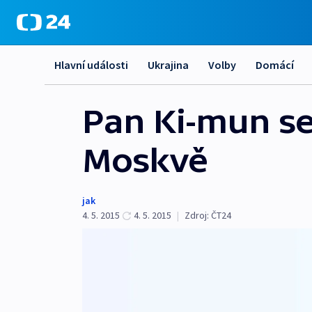
Hlavní události
Ukrajina
Volby
Domácí
Pan Ki-mun se
Moskvě
jak
4. 5. 2015
4. 5. 2015
|
Zdroj:
ČT24