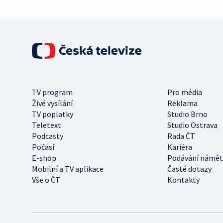
TV program
Pro média
Živé vysílání
Reklama
TV poplatky
Studio Brno
Teletext
Studio Ostrava
Podcasty
Rada ČT
Počasí
Kariéra
E-shop
Podávání námět
Mobilní a TV aplikace
Časté dotazy
Vše o ČT
Kontakty