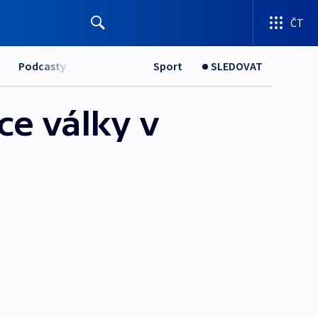
ČT
Podcasty
Sport
SLEDOVAT
ce války v