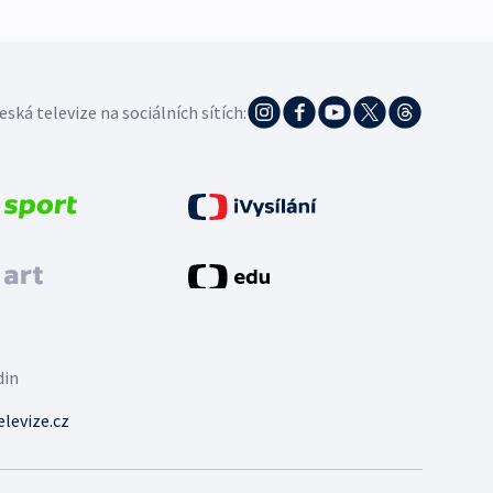
eská televize na sociálních sítích:
din
levize.cz