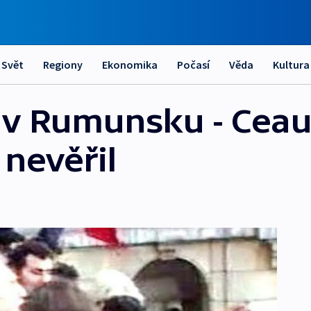
Svět
Regiony
Ekonomika
Počasí
Věda
Kultura
y v Rumunsku - Cea
 nevěřil