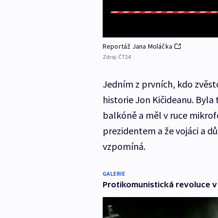
Reportáž Jana Moláčka
Zdroj:
ČT24
Jedním z prvních, kdo zvěst
historie Jon Kičideanu. Byla 
balkóně a měl v ruce mikrof
prezidentem a že vojáci a dů
vzpomíná.
GALERIE
Protikomunistická revoluce v