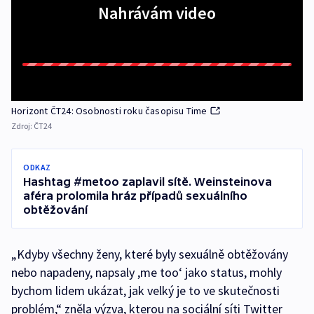
Nahrávám video
Horizont ČT24: Osobnosti roku časopisu Time
Zdroj:
ČT24
ODKAZ
Hashtag #metoo zaplavil sítě. Weinsteinova
aféra prolomila hráz případů sexuálního
obtěžování
„Kdyby všechny ženy, které byly sexuálně obtěžovány
nebo napadeny, napsaly ,me too‘ jako status, mohly
bychom lidem ukázat, jak velký je to ve skutečnosti
problém,“ zněla výzva, kterou na sociální síti Twitter