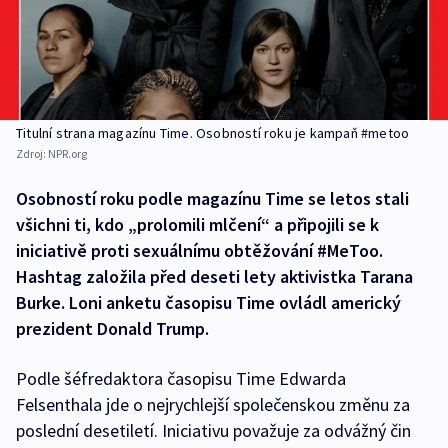
Titulní strana magazínu Time. Osobností roku je kampaň #metoo
Zdroj:
NPR.org
Osobností roku podle magazínu Time se letos stali
všichni ti, kdo „prolomili mlčení“ a připojili se k
iniciativě proti sexuálnímu obtěžování #MeToo.
Hashtag založila před deseti lety aktivistka Tarana
Burke. Loni anketu časopisu Time ovládl americký
prezident Donald Trump.
Podle šéfredaktora časopisu Time Edwarda
Felsenthala jde o nejrychlejší společenskou změnu za
poslední desetiletí. Iniciativu považuje za odvážný čin