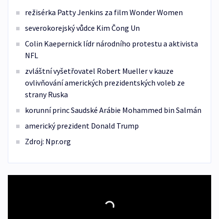
režisérka Patty Jenkins za film Wonder Women
severokorejský vůdce Kim Čong Un
Colin Kaepernick lídr národního protestu a aktivista
NFL
zvláštní vyšetřovatel Robert Mueller v kauze
ovlivňování amerických prezidentských voleb ze
strany Ruska
korunní princ Saudské Arábie Mohammed bin Salmán
americký prezident Donald Trump
Zdroj: Npr.org