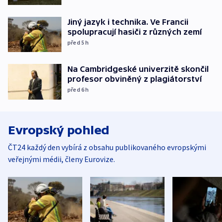
Jiný jazyk i technika. Ve Francii
spolupracují hasiči z různých zemí
před 5
h
Na Cambridgeské univerzitě skončil
profesor obviněný z plagiátorství
před 6
h
Evropský pohled
ČT24 každý den vybírá z obsahu publikovaného evropskými
veřejnými médii, členy Eurovize.