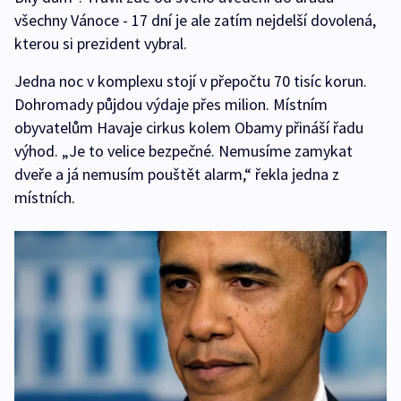
všechny Vánoce - 17 dní je ale zatím nejdelší dovolená,
kterou si prezident vybral.
Jedna noc v komplexu stojí v přepočtu 70 tisíc korun.
Dohromady půjdou výdaje přes milion. Místním
obyvatelům Havaje cirkus kolem Obamy přináší řadu
výhod. „Je to velice bezpečné. Nemusíme zamykat
dveře a já nemusím pouštět alarm,“ řekla jedna z
místních.