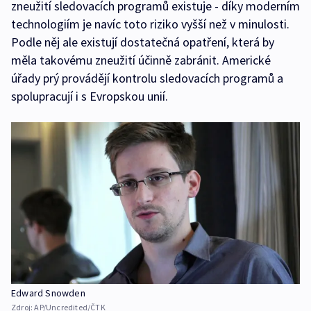
zneužití sledovacích programů existuje - díky moderním
technologiím je navíc toto riziko vyšší než v minulosti.
Podle něj ale existují dostatečná opatření, která by
měla takovému zneužití účinně zabránit. Americké
úřady prý provádějí kontrolu sledovacích programů a
spolupracují i s Evropskou unií.
Edward Snowden
Zdroj:
AP/Uncredited/ČTK