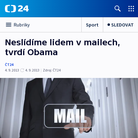
Sport
SLEDOVAT
Rubriky
Neslídíme lidem v mailech,
tvrdí Obama
ČT24
4. 9. 2013
4. 9. 2013
|
Zdroj:
ČT24