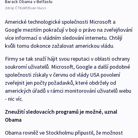
Barack Obama v Belfastu
Zdroj:
ČTK/AP/Evan Vucci
Americké technologické společnosti Microsoft a
Google mezitím pokračují v boji o právo na zveřejňování
více informací o vládním sledování internetu. Chtějí
kvůli tomu dokonce zažalovat americkou vládu.
Firmy se tak snaží hájit svou reputaci v oblasti ochrany
soukromí uživatelů. Microsoft, Google a další podobné
společnosti získaly v červnu od vlády USA povolení
zveřejnit jen počty požadavků, které obdržely od
amerických úřadů v rámci monitorování uživatelů webu
- nic víc.
Zneužití sledovacích programů je možné, uznal
Obama
Obama rovněž ve Stockholmu připustil, že možnost