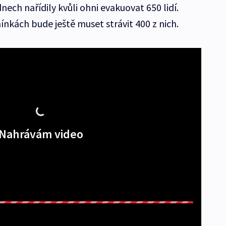
ech nařídily kvůli ohni evakuovat 650 lidí.
nkách bude ještě muset strávit 400 z nich.
Nahrávám video