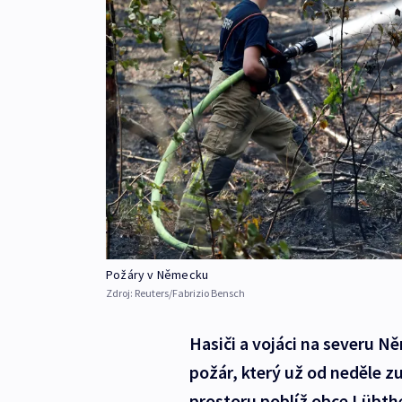
Požáry v Německu
Zdroj:
Reuters/Fabrizio Bensch
Hasiči a vojáci na severu N
požár, který už od neděle 
prostoru poblíž obce Lübthe