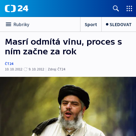
Sport
SLEDOVAT
Rubriky
Masrí odmítá vinu, proces s
ním začne za rok
ČT24
10. 10. 2012
9. 10. 2012
|
Zdroj:
ČT24