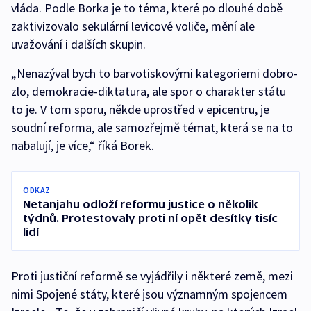
vláda. Podle Borka je to téma, které po dlouhé době
zaktivizovalo sekulární levicové voliče, mění ale
uvažování i dalších skupin.
„Nenazýval bych to barvotiskovými kategoriemi dobro-
zlo, demokracie-diktatura, ale spor o charakter státu
to je. V tom sporu, někde uprostřed v epicentru, je
soudní reforma, ale samozřejmě témat, která se na to
nabalují, je více,“ říká Borek.
ODKAZ
Netanjahu odloží reformu justice o několik
týdnů. Protestovaly proti ní opět desítky tisíc
lidí
Proti justiční reformě se vyjádřily i některé země, mezi
nimi Spojené státy, které jsou významným spojencem