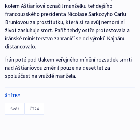
kolem Aštíaníové označil manželku tehdejšího
francouzského prezidenta Nicolase Sarkozyho Carlu
Bruniovou za prostitutku, která si za svůj nemorální
život zasluhuje smrt. Paříž tehdy ostře protestovala a
íránské ministerstvo zahraničí se od výroků Kajhánu
distancovalo.
Írán poté pod tlakem veřejného mínění rozsudek smrti
nad Aštíaníovou změnil pouze na deset let za
spoluúčast na vraždě manžela.
ŠTÍTKY
Svět
ČT24