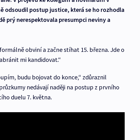
 odsoudil postup justice, která se ho rozhodla
adě prý nerespektovala presumpci neviny a
e formálně obviní a začne stíhat 15. března. Jde o
abránit mi kandidovat.“
upím, budu bojovat do konce,“ zdůraznil
průzkumy nedávají naději na postup z prvního
ího duelu 7. května.