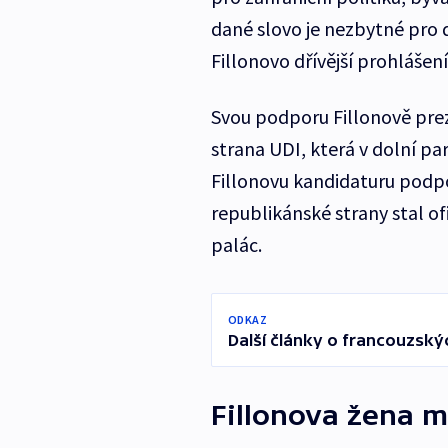
dané slovo je nezbytné pro d
Fillonovo dřívější prohlášen
Svou podporu Fillonově pre
strana UDI, která v dolní p
Fillonovu kandidaturu podpo
republikánské strany stal of
palác.
ODKAZ
Další články o francouzsk
Fillonova žena m