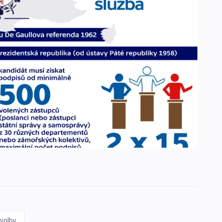
volby