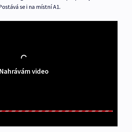
ostává se i na místní A1.
Nahrávám video