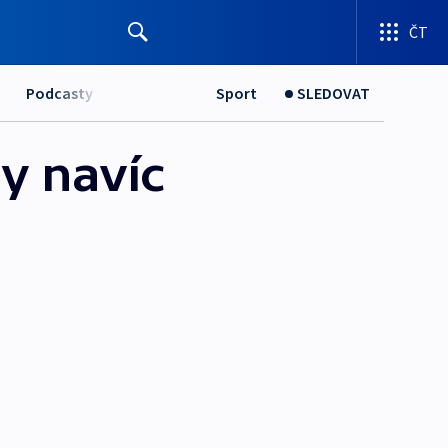
ČT
Podcasty
Sport
SLEDOVAT
y navíc