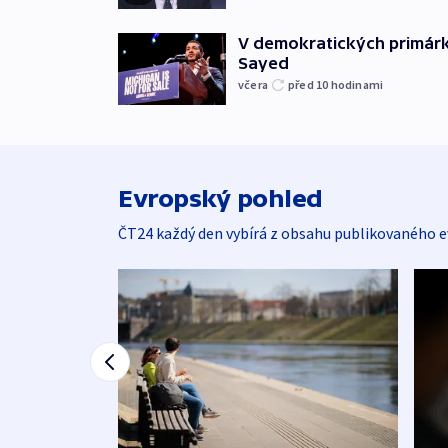
V demokratických primárká
Sayed
včera
před 10
hodinami
Evropský pohled
ČT24 každý den vybírá z obsahu publikovaného e