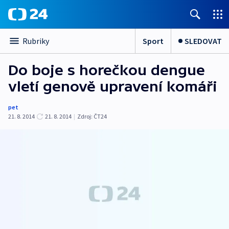
Sport
SLEDOVAT
Rubriky
Do boje s horečkou dengue
vletí genově upravení komáři
pet
21. 8. 2014
21. 8. 2014
|
Zdroj:
ČT24