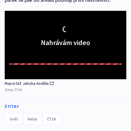
Nahrávám video
Reportáž Jakuba Anděla
Zdroj:
ČT24
ŠTÍTKY
Svět
Relax
ČT24