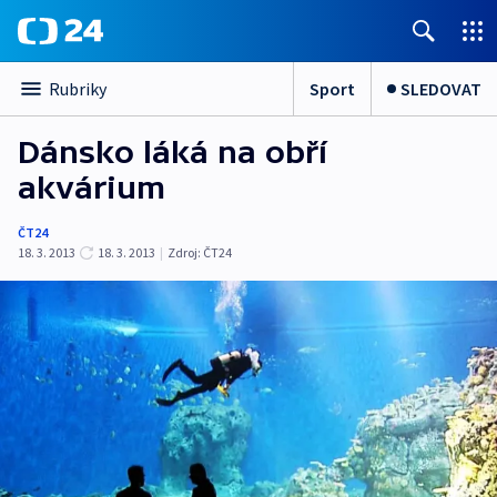
Sport
SLEDOVAT
Rubriky
Dánsko láká na obří
akvárium
ČT24
18. 3. 2013
18. 3. 2013
|
Zdroj:
ČT24