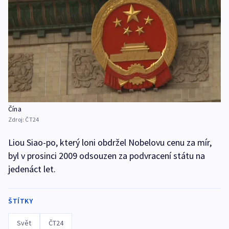
Čína
Zdroj:
ČT24
Liou Siao-po, který loni obdržel Nobelovu cenu za mír,
byl v prosinci 2009 odsouzen za podvracení státu na
jedenáct let.
ŠTÍTKY
Svět
ČT24