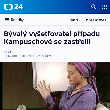
Sport
SLEDOVAT
Rubriky
Bývalý vyšetřovatel případu
Kampuschové se zastřelil
ČT24
30. 6. 2010
30. 6. 2010
|
Zdroj:
ČT24