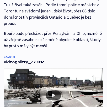
Tu už živel také zasáhl. Podle tamní policie má vichr v
Torontu na svědomí jeden lidský život, přes 68 tisíc
domácností v provinciích Ontario a Québec je bez
proudu.
Bouře bude přecházet přes Pensylvánii a Ohio, nicméně
už zřejmě zasáhne spíše méně obydlené oblasti, škody
by proto měly být menší.
GALERIE
videogallery_279092