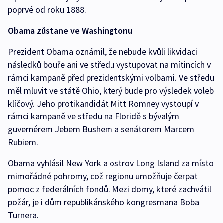
poprvé od roku 1888.
Obama zůstane ve Washingtonu
Prezident Obama oznámil, že nebude kvůli likvidaci
následků bouře ani ve středu vystupovat na mítincích v
rámci kampaně před prezidentskými volbami. Ve středu
měl mluvit ve státě Ohio, který bude pro výsledek voleb
klíčový. Jeho protikandidát Mitt Romney vystoupí v
rámci kampaně ve středu na Floridě s bývalým
guvernérem Jebem Bushem a senátorem Marcem
Rubiem.
Obama vyhlásil New York a ostrov Long Island za místo
mimořádné pohromy, což regionu umožňuje čerpat
pomoc z federálních fondů. Mezi domy, které zachvátil
požár, je i dům republikánského kongresmana Boba
Turnera.