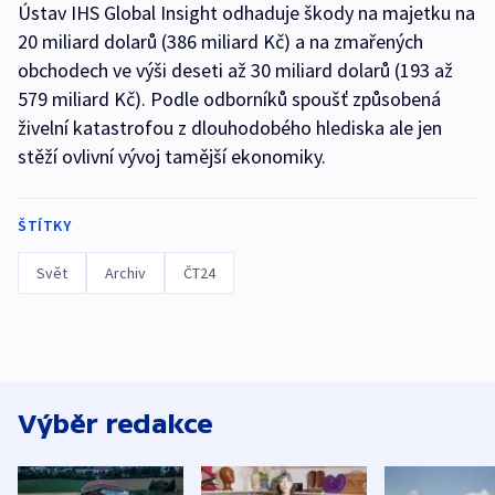
Ústav IHS Global Insight odhaduje škody na majetku na
20 miliard dolarů (386 miliard Kč) a na zmařených
obchodech ve výši deseti až 30 miliard dolarů (193 až
579 miliard Kč). Podle odborníků spoušť způsobená
živelní katastrofou z dlouhodobého hlediska ale jen
stěží ovlivní vývoj tamější ekonomiky.
ŠTÍTKY
Svět
Archiv
ČT24
Výběr redakce