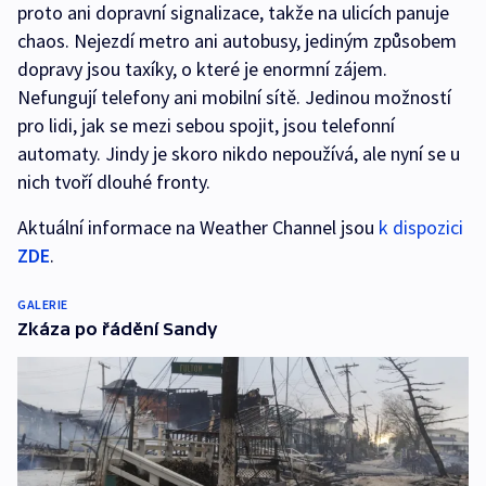
proto ani dopravní signalizace, takže na ulicích panuje
chaos. Nejezdí metro ani autobusy, jediným způsobem
dopravy jsou taxíky, o které je enormní zájem.
Nefungují telefony ani mobilní sítě. Jedinou možností
pro lidi, jak se mezi sebou spojit, jsou telefonní
automaty. Jindy je skoro nikdo nepoužívá, ale nyní se u
nich tvoří dlouhé fronty.
Aktuální informace na Weather Channel jsou
k dispozici
ZDE
.
GALERIE
Zkáza po řádění Sandy