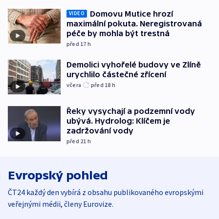
Domovu Mutice hrozí
VIDEO
maximální pokuta. Neregistrovaná
péče by mohla být trestná
před 17
h
Demolici vyhořelé budovy ve Zlíně
urychlilo částečné zřícení
včera
před 18
h
Řeky vysychají a podzemní vody
ubývá. Hydrolog: Klíčem je
zadržování vody
před 21
h
Evropský pohled
ČT24 každý den vybírá z obsahu publikovaného evropskými
veřejnými médii, členy Eurovize.