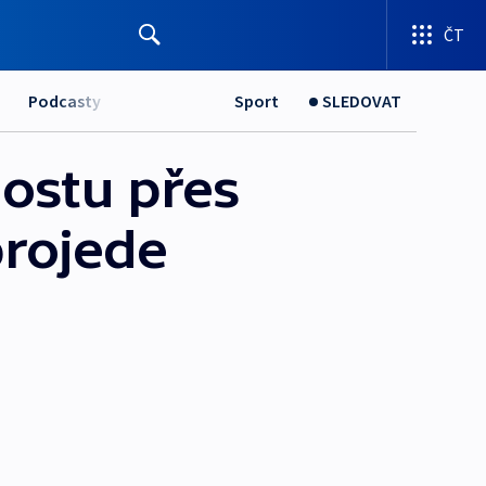
ČT
Podcasty
Sport
SLEDOVAT
ostu přes
projede