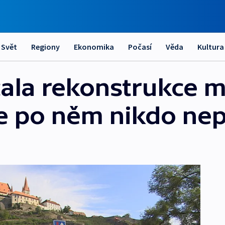
Svět
Regiony
Ekonomika
Počasí
Věda
Kultura
ala rekonstrukce m
íce po něm nikdo ne