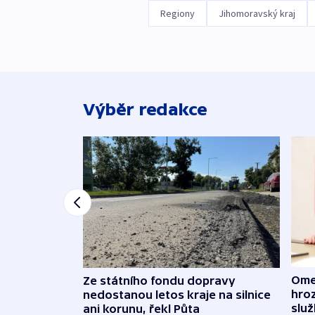
Regiony
Jihomoravský kraj
Výběr redakce
Ome
Ze státního fondu dopravy
hroz
nedostanou letos kraje na silnice
slu
ani korunu, řekl Půta