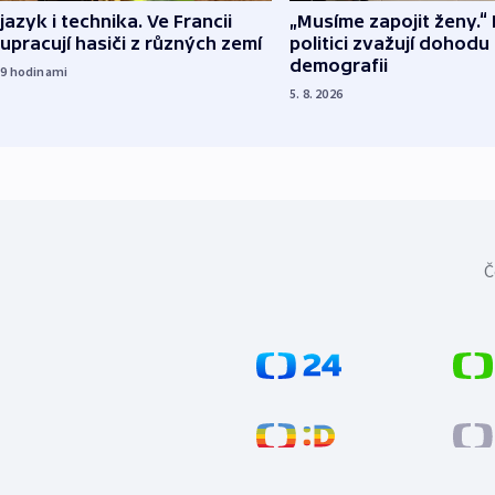
 jazyk i technika. Ve Francii
„Musíme zapojit ženy.“ 
upracují hasiči z různých zemí
politici zvažují dohodu
demografii
19
hodinami
5. 8. 2026
Č