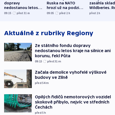
dopravy
Ruska na NATO
zasáhla skla
nedostanou letos
hrozí už na podzim,
Wildberies. 
kraje na silnice ani
varují tajné služby
útočili v Cha
09:15
před 31
m
09:05
před 2
h
před 2
h
korunu, řekl Půta
USA
oblasti
Aktuálně z rubriky
Regiony
Ze státního fondu dopravy
nedostanou letos kraje na silnice ani
korunu, řekl Půta
09:15
před 31
m
Začala demolice vyhořelé výškové
budovy ve Zlíně
před 54
m
Opilých řidičů nemotorových vozidel
skokově přibylo, nejvíc ve středních
Čechách
před 5
h