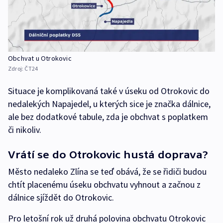
Obchvat u Otrokovic
Zdroj:
ČT24
Situace je komplikovaná také v úseku od Otrokovic do
nedalekých Napajedel, u kterých sice je značka dálnice,
ale bez dodatkové tabule, zda je obchvat s poplatkem
či nikoliv.
Vrátí se do Otrokovic hustá doprava?
Město nedaleko Zlína se teď obává, že se řidiči budou
chtít placenému úseku obchvatu vyhnout a začnou z
dálnice sjíždět do Otrokovic.
Pro letošní rok už druhá polovina obchvatu Otrokovic