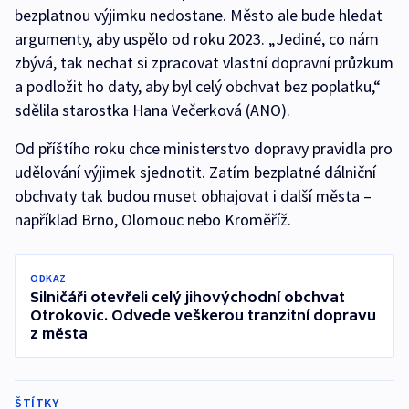
bezplatnou výjimku nedostane. Město ale bude hledat
argumenty, aby uspělo od roku 2023. „Jediné, co nám
zbývá, tak nechat si zpracovat vlastní dopravní průzkum
a podložit ho daty, aby byl celý obchvat bez poplatku,“
sdělila starostka Hana Večerková (ANO).
Od příštího roku chce ministerstvo dopravy pravidla pro
udělování výjimek sjednotit. Zatím bezplatné dálniční
obchvaty tak budou muset obhajovat i další města –
například Brno, Olomouc nebo Kroměříž.
ODKAZ
Silničáři otevřeli celý jihovýchodní obchvat
Otrokovic. Odvede veškerou tranzitní dopravu
z města
ŠTÍTKY