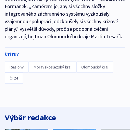
Formánek. „Záměrem je, aby si všechny složky
integrovaného záchranného systému vyzkoušely
vzájemnou spolupráci, odzkoušely si všechny krizové
plány,“ vysvětlil důvody, proč se podobná cvičení
organizují, hejtman Olomouckého kraje Martin Tesařík.
ŠTÍTKY
Regiony
Moravskoslezský kraj
Olomoucký kraj
ČT24
Výběr redakce