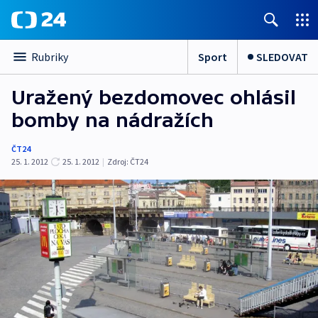
Sport
SLEDOVAT
Rubriky
Uražený bezdomovec ohlásil
bomby na nádražích
ČT24
25. 1. 2012
25. 1. 2012
|
Zdroj:
ČT24