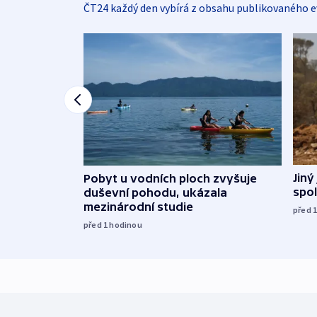
ČT24 každý den vybírá z obsahu publikovaného e
Jiný
Pobyt u vodních ploch zvyšuje
spol
duševní pohodu, ukázala
mezinárodní studie
před 
před 1
hodinou