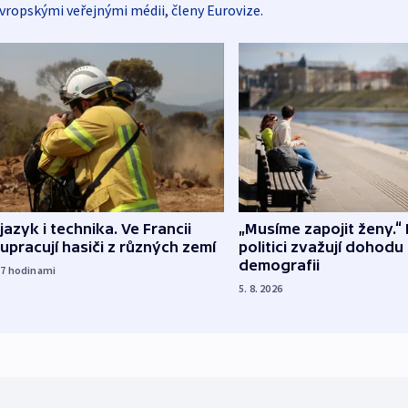
vropskými veřejnými médii, členy Eurovize.
 jazyk i technika. Ve Francii
„Musíme zapojit ženy.“ 
upracují hasiči z různých zemí
politici zvažují dohodu
demografii
17
hodinami
5. 8. 2026