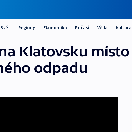
Svět
Regiony
Ekonomika
Počasí
Věda
Kultura
 na Klatovsku místo
rného odpadu