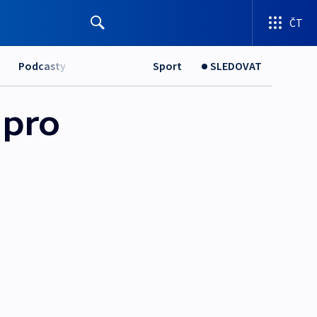
ČT
Podcasty
Sport
SLEDOVAT
 pro