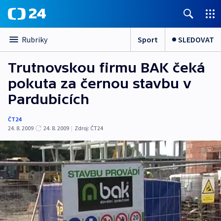
Sport
SLEDOVAT
Rubriky
Trutnovskou firmu BAK čeká
pokuta za černou stavbu v
Pardubicích
ČT24
24. 8. 2009
24. 8. 2009
|
Zdroj:
ČT24