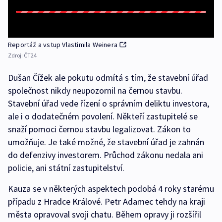
Reportáž a vstup Vlastimila Weinera
Zdroj:
ČT24
Dušan Čížek ale pokutu odmítá s tím, že stavební úřad
společnost nikdy neupozornil na černou stavbu.
Stavební úřad vede řízení o správním deliktu investora,
ale i o dodatečném povolení. Někteří zastupitelé se
snaží pomoci černou stavbu legalizovat. Zákon to
umožňuje. Je také možné, že stavební úřad je zahnán
do defenzivy investorem. Průchod zákonu nedala ani
policie, ani státní zastupitelství.
Kauza se v některých aspektech podobá 4 roky starému
případu z Hradce Králové. Petr Adamec tehdy na kraji
města opravoval svoji chatu. Během opravy ji rozšířil