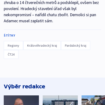
zhruba o 14 čtverečních metrů a podsklepil, ovšem bez
povolení. Hradecký stavební úřad však byl
nekompromisní – nařídil chatu zbořit. Demolici si pan
Adamec musel zaplatit sám.
ŠTÍTKY
Regiony
Královéhradecký kraj
Pardubický kraj
ČT24
Výběr redakce