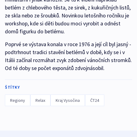
betlém z chlebového těsta, ze sirek, z kukuřičných listů,
ze skla nebo ze šroubků. Novinkou letošního ročníku je
workshop, kde si děti budou moci vyrobit a odnést
domů figurku do betlému.
Poprvé se výstava konala v roce 1976 a její cíl byl jasný -
podtrhnout tradici stavění betlémů v době, kdy se i v
Itálii začínal rozmáhat zvyk zdobení vánočních stromků.
Od té doby se počet exponátů zdvojnásobil.
ŠTÍTKY
Regiony
Relax
Kraj Vysočina
ČT24