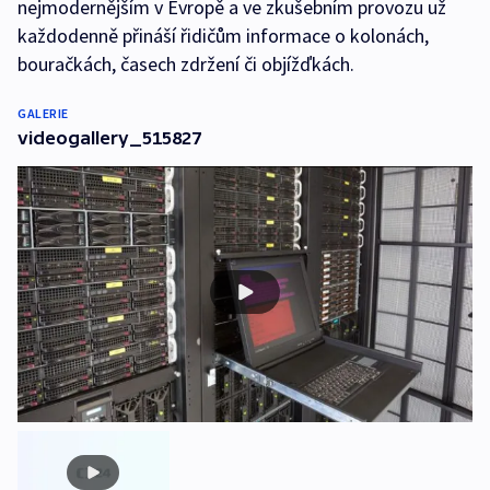
nejmodernějším v Evropě a ve zkušebním provozu už
každodenně přináší řidičům informace o kolonách,
bouračkách, časech zdržení či objížďkách.
GALERIE
videogallery_515827