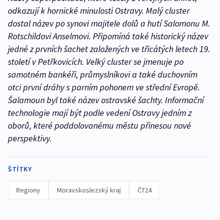
odkazují k hornické minulosti Ostravy. Malý cluster
dostal název po synovi majitele dolů a hutí Salomonu M.
Rotschildovi Anselmovi. Připomíná také historický název
jedné z prvních šachet založených ve třicátých letech 19.
století v Petřkovicích. Velký cluster se jmenuje po
samotném bankéři, průmyslníkovi a také duchovním
otci první dráhy s parním pohonem ve střední Evropě.
Šalamoun byl také název ostravské šachty. Informační
technologie mají být podle vedení Ostravy jedním z
oborů, které poddolovanému městu přinesou nové
perspektivy.
ŠTÍTKY
Regiony
Moravskoslezský kraj
ČT24