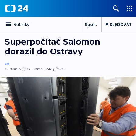
Sport
SLEDOVAT
Rubriky
Superpočítač Salomon
dorazil do Ostravy
asi
12. 3. 2015
12. 3. 2015
|
Zdroj:
ČT24