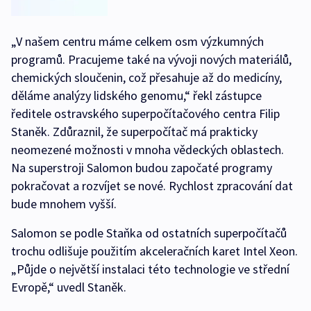
„V našem centru máme celkem osm výzkumných
programů. Pracujeme také na vývoji nových materiálů,
chemických sloučenin, což přesahuje až do medicíny,
děláme analýzy lidského genomu,“ řekl zástupce
ředitele ostravského superpočítačového centra Filip
Staněk. Zdůraznil, že superpočítač má prakticky
neomezené možnosti v mnoha vědeckých oblastech.
Na superstroji Salomon budou započaté programy
pokračovat a rozvíjet se nové. Rychlost zpracování dat
bude mnohem vyšší.
Salomon se podle Staňka od ostatních superpočítačů
trochu odlišuje použitím akceleračních karet Intel Xeon.
„Půjde o největší instalaci této technologie ve střední
Evropě,“ uvedl Staněk.