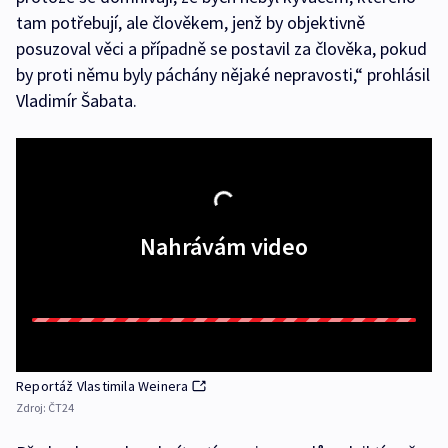
tam potřebují, ale člověkem, jenž by objektivně
posuzoval věci a případně se postavil za člověka, pokud
by proti němu byly páchány nějaké nepravosti,“ prohlásil
Vladimír Šabata.
Nahrávám video
Reportáž Vlastimila Weinera
Zdroj:
ČT24