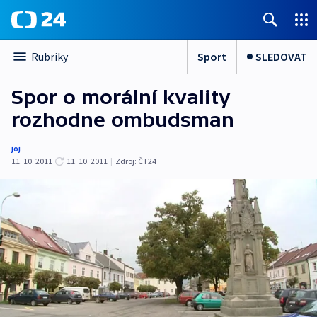
Sport
SLEDOVAT
Rubriky
Spor o morální kvality
rozhodne ombudsman
joj
11. 10. 2011
11. 10. 2011
|
Zdroj:
ČT24