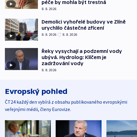
péče by mohla být trestná
8. 8. 2026
Demolici vyhořelé budovy ve Zlíně
urychlilo částečné zřícení
8. 8. 2026
8. 8. 2026
Řeky vysychají a podzemní vody
ubývá. Hydrolog: Klíčem je
zadržování vody
8. 8. 2026
Evropský pohled
ČT24 každý den vybírá z obsahu publikovaného evropskými
veřejnými médii, členy Eurovize.