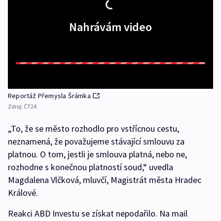
Nahrávám video
Reportáž Přemysla Šrámka
Zdroj:
ČT24
„To, že se město rozhodlo pro vstřícnou cestu,
neznamená, že považujeme stávající smlouvu za
platnou. O tom, jestli je smlouva platná, nebo ne,
rozhodne s konečnou platností soud,“ uvedla
Magdalena Vlčková, mluvčí, Magistrát města Hradec
Králové.
Reakci ABD Investu se získat nepodařilo. Na mail