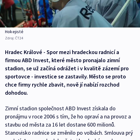
Hokejisté
Zdroj:
ČT24
Hradec Králové - Spor mezi hradeckou radnicí a
firmou ABD Invest, které město pronajalo zimní
stadion, se už začíná odrážet i v kvalitě zázemí pro
sportovce - investice se zastavily. Město se proto
chce firmy rychle zbavit, nově jí nabízí rozchod
dohodou.
Zimní stadion společnost ABD Invest získala do
pronájmu v roce 2006 s tím, že ho opraví a na provoz a
stavbu od města za 16 let dostane 600 milionů.
Stanovisko radnice se změnilo po volbách. Smlouva prý