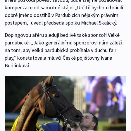
kompenzace od samotné stáje. „Určitě bychom bránili
dobré jméno dostihů v Pardubicích nějakým právním
postupem,“ uvedl předseda spolku Michael Skalický.
Dopingovou aféru sledují bedlivě také sponzoři Velké
pardubické: „Jako generálnímu sponzorovi nám záleží
na tom, aby Velká pardubická probíhala v duchu fair
play,“ konstatovala mluvčí České pojišťovny Ivana
Buriánková.