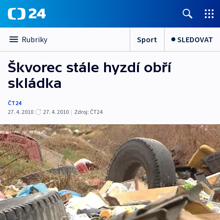
Sport
SLEDOVAT
Rubriky
Škvorec stále hyzdí obří
skládka
ČT24
27. 4. 2010
27. 4. 2010
|
Zdroj:
ČT24