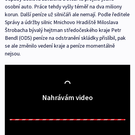
osobní auto. Práce tehdy vyšly téměř na dva miliony
korun. Další peníze už silničáři ale nemají. Podle ředitele
Správy a údržby silnic Mnichovo Hradiště Miloslava
Štrobacha bývalý hejtman středočeského kraje Petr
Bendl (ODS) peníze na odstranění skládky přislíbil, pak
se ale změnilo vedení kraje a peníze momentálně
nejsou.
Nahrávám video