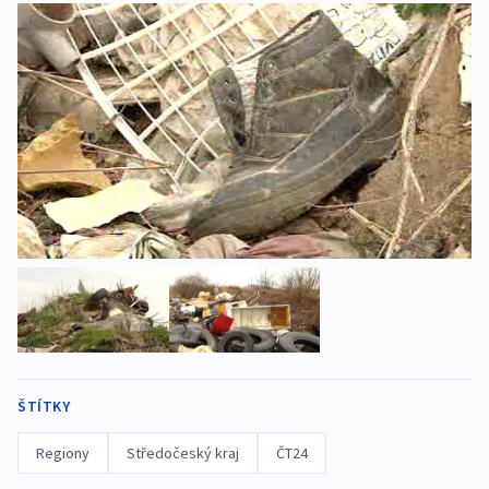
ŠTÍTKY
Regiony
Středočeský kraj
ČT24