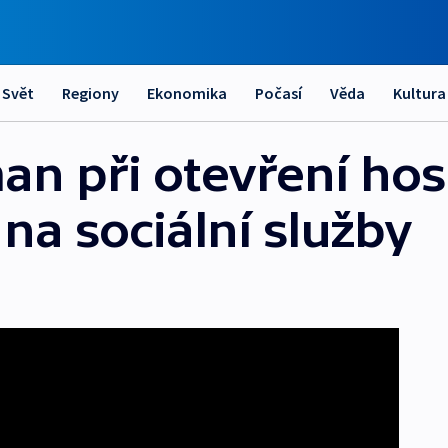
Svět
Regiony
Ekonomika
Počasí
Věda
Kultura
n při otevření hosp
 na sociální služby