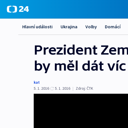
Hlavní události
Ukrajina
Volby
Domácí
Prezident Zema
by měl dát víc
kat
5. 1. 2016
5. 1. 2016
|
Zdroj:
ČTK