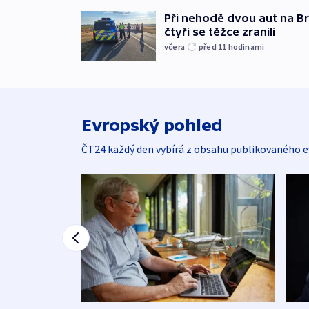
Při nehodě dvou aut na Br
čtyři se těžce zranili
včera
před 11
hodinami
Evropský pohled
ČT24 každý den vybírá z obsahu publikovaného e