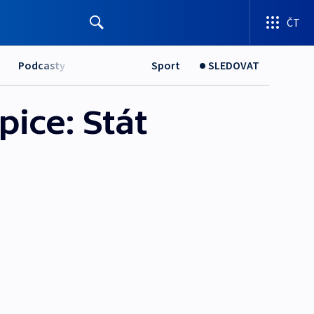
ČT
Podcasty
Sport
SLEDOVAT
ice: Stát