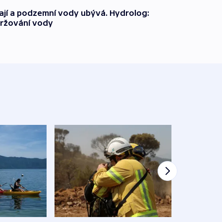
jí a podzemní vody ubývá. Hydrolog:
držování vody