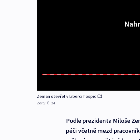
Nahr
Zeman otevřel v Liberci hospic
Zdroj:
ČT24
Podle prezidenta Miloše Zem
péči včetně mezd pracovník