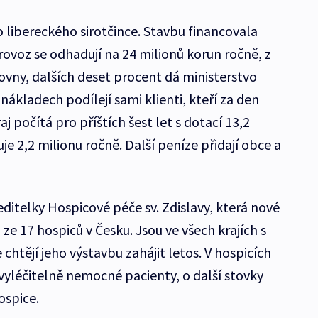
 libereckého sirotčince. Stavbu financovala
rovoz se odhadují na 24 milionů korun ročně, z
ovny, dalších deset procent dá ministerstvo
nákladech podílejí sami klienti, kteří za den
aj počítá pro příštích šest let s dotací 13,2
je 2,2 milionu ročně. Další peníze přidají obce a
ditelky Hospicové péče sv. Zdislavy, která nové
 ze 17 hospiců v Česku. Jsou ve všech krajích s
chtějí jeho výstavbu zahájit letos. V hospicích
vyléčitelně nemocné pacienty, o další stovky
ospice.