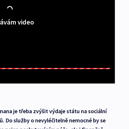
ávám video
ana je třeba zvýšit výdaje státu na sociální
ů. Do služby o nevyléčitelně nemocné by se