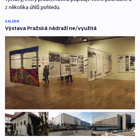
z několika úhlů pohledu.
GALERIE
Výstava Pražská nádraží ne/využitá