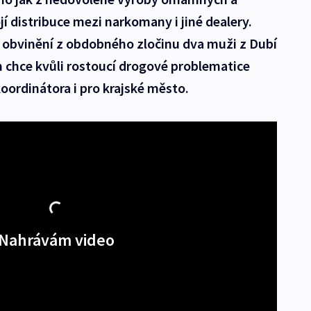
jí distribuce mezi narkomany i jiné dealery.
i obvinění z obdobného zločinu dva muži z Dubí
 chce kvůli rostoucí drogové problematice
oordinátora i pro krajské město.
Nahrávám video