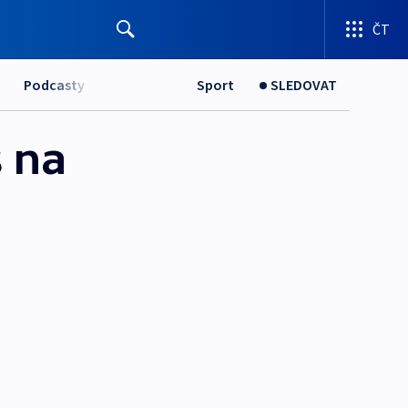
ČT
Podcasty
Sport
SLEDOVAT
s na