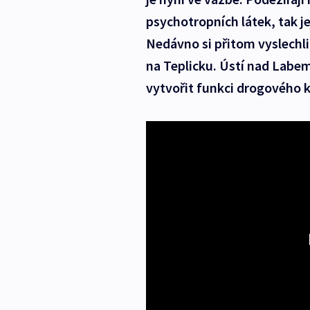
psychotropních látek, tak je
Nedávno si přitom vyslechl
na Teplicku. Ústí nad Labem
vytvořit funkci drogového k